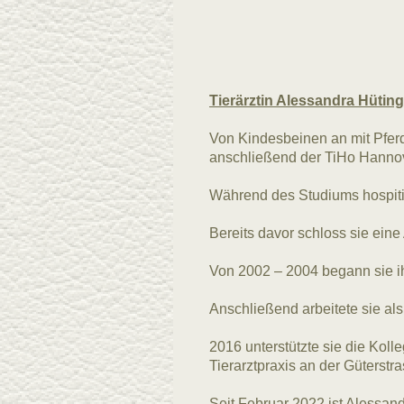
Tierärztin Alessandra Hüting
Von Kindesbeinen an mit Pferd
anschließend der TiHo Hannov
Während des Studiums hospitie
Bereits davor schloss sie eine
Von 2002 – 2004 begann sie ihre
Anschließend arbeitete sie al
2016 unterstützte sie die Kolleg
Tierarztpraxis an der Güterst
Seit Februar 2022 ist Alessand