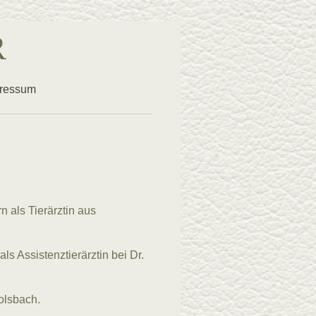
R
ressum
n als Tierärztin aus
s Assistenztierärztin bei Dr.
olsbach.