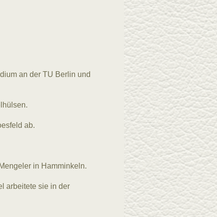
udium an der TU Berlin und
lhülsen.
oesfeld ab.
h Mengeler in Hamminkeln.
l arbeitete sie in der