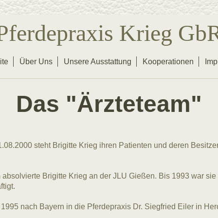
Pferdepraxis Krieg Gb
ite
Über Uns
Unsere Ausstattung
Kooperationen
Imp
Das "Ärzteteam"
08.2000 steht Brigitte Krieg ihren Patienten und deren Besitzer
bsolvierte Brigitte Krieg an der JLU Gießen. Bis 1993 war sie al
tigt.
1995 nach Bayern in die Pferdepraxis Dr. Siegfried Eiler in Her