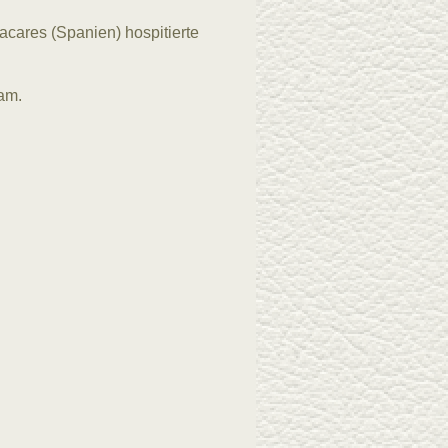
acares (Spanien) hospitierte
eam.